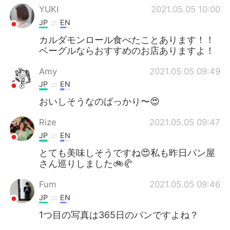
YUKI
2021.05.05 10:00
JP
EN
カルダモンロール食べたことあります！！
ベーグルならおすすめのお店ありますよ！
Amy
2021.05.05 09:49
JP
EN
おいしそうなのばっかり〜😍
Rize
2021.05.05 09:47
JP
EN
とても美味しそうですね😍私も昨日パン屋
さん巡りしました🚲🥐
Fum
2021.05.05 09:46
JP
EN
1つ目の写真は365日のパンですよね？