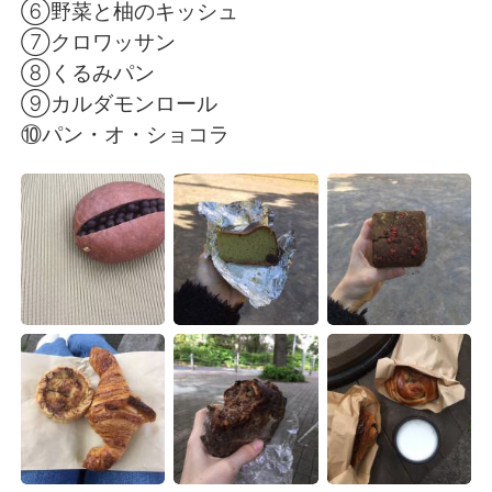
⑥野菜と柚のキッシュ
⑦クロワッサン
⑧くるみパン
⑨カルダモンロール
⑩パン・オ・ショコラ