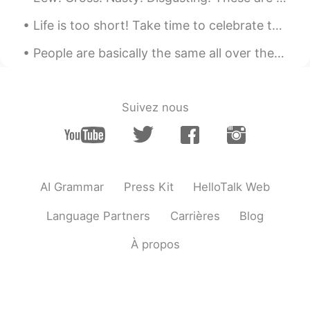
Life is too short! Take time to celebrate the amazing people in your life. It’s not WHAT we have...
People are basically the same all over the world. Everybody wants the same things; to be happy, t...
Suivez nous
AI Grammar
Press Kit
HelloTalk Web
Language Partners
Carrières
Blog
À propos