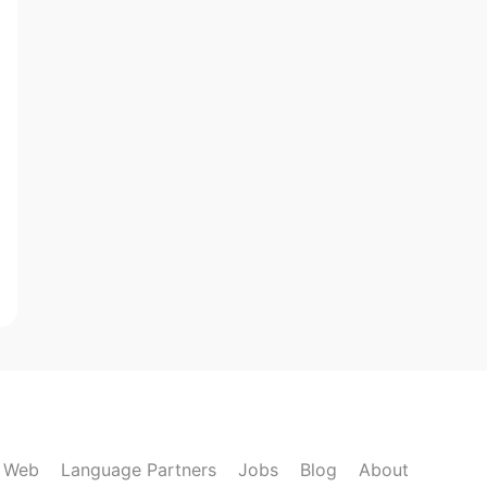
k Web
Language Partners
Jobs
Blog
About