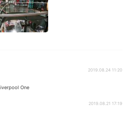
2019.08.24 11:20
 Liverpool One
2019.08.21 17:19