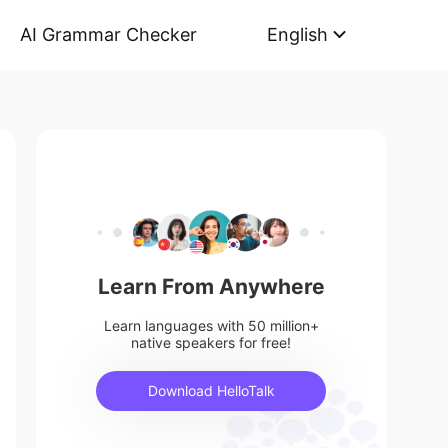
AI Grammar Checker
English
Learn From Anywhere
Learn languages with 50 million+
native speakers for free!
Download HelloTalk