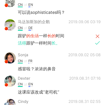
CN
EN
可以说sophisticates吗？
马达加斯加的企鹅
2019.09.06 03:19
CN
DE
跟驴
的生活
一样
长的
时间
活得
跟驴一样时间
长。
Sonja
2019.09.02 05:08
CN
FR
感冒啦？浓浓的鼻音
Dexter
2019.08.31 07:16
CN
EN
这课应该改成‘’老司机‘’
Cindy
2019.08.31 02:55