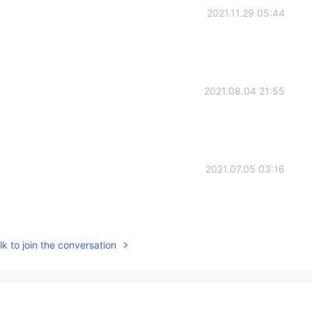
2021.11.29 05:44
2021.08.04 21:55
2021.07.05 03:16
k to join the conversation
2021.07.05 03:13