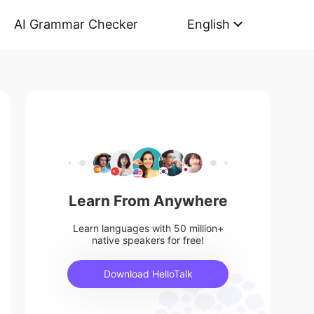
AI Grammar Checker
English
Learn From Anywhere
Learn languages with 50 million+
native speakers for free!
Download HelloTalk