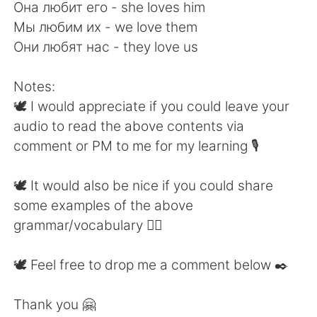
Она любит его - she loves him
Мы любим их - we love them
Они любят нас - they love us
Notes:
🕊 I would appreciate if you could leave your
audio to read the above contents via
comment or PM to me for my learning 🎙
🕊 It would also be nice if you could share
some examples of the above
grammar/vocabulary 👍🏼
🕊 Feel free to drop me a comment below ✒️
Thank you 🤗