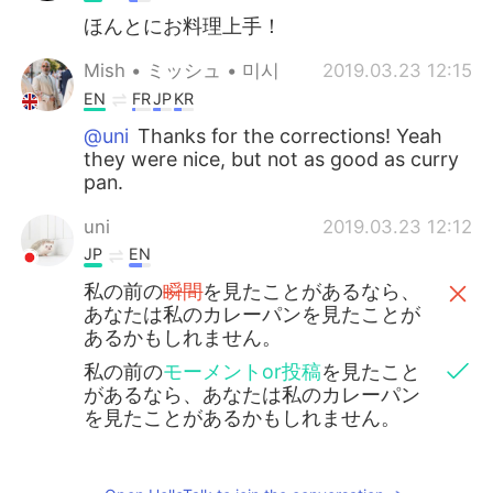
ほんとにお料理上手！
Mish • ミッシュ • 미시
2019.03.23 12:15
EN
FR
JP
KR
@uni
Thanks for the corrections! Yeah
they were nice, but not as good as curry
pan.
uni
2019.03.23 12:12
JP
EN
私の前の
瞬間
を見たことがあるなら、
あなたは私のカレーパンを見たことが
あるかもしれません。
私の前の
モーメントor投稿
を見たこと
があるなら、あなたは私のカレーパン
を見たことがあるかもしれません。