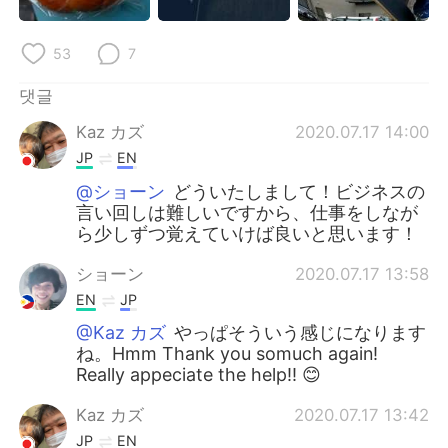
53
7
댓글
Kaz カズ
2020.07.17 14:00
JP
EN
@ショーン
どういたしまして！ビジネスの
言い回しは難しいですから、仕事をしなが
ら少しずつ覚えていけば良いと思います！
ショーン
2020.07.17 13:58
EN
JP
@Kaz カズ
やっぱそういう感じになります
ね。Hmm Thank you somuch again!
Really appeciate the help!! 😊
Kaz カズ
2020.07.17 13:42
JP
EN