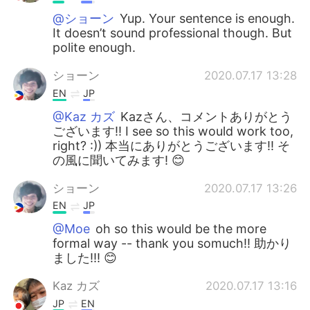
@ショーン
Yup. Your sentence is enough.
It doesn’t sound professional though. But
polite enough.
ショーン
2020.07.17 13:28
EN
JP
@Kaz カズ
Kazさん、コメントありがとう
ございます!! I see so this would work too,
right? :)) 本当にありがとうございます!! そ
の風に聞いてみます! 😊
ショーン
2020.07.17 13:26
EN
JP
@Moe
oh so this would be the more
formal way -- thank you somuch!! 助かり
ました!!! 😊
Kaz カズ
2020.07.17 13:16
JP
EN