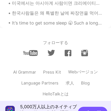
미국에서는 아시아계 사람이면 크리에이티브으로 성공하기 정말 어려워요 가수라든가 배우라든가 코미디언 등등 여러 편견이 좀 존재해서요 그래서 많은 교포분들이 가수 되고 싶으면 ...
한국사람들은 왜 특별한 날에 짜장면을 먹어요? 졸업이나 이사 가는 날에 짜장면 먹는다고 들었어요 (오늘은 블랙데이라서 먹는 사람들도 있고 ㅋㅋ) 일본에서는 시험 보기 전에 ...
It’s time to get some sleep 🥱 Such a long hard day working but now it’s time for bed 🛌 Leave m...
フォローする
Webバージョン
AI Grammar
Press Kit
求人
Language Partners
Blog
HelloTalkとは
5,000万人以上のネイティブ