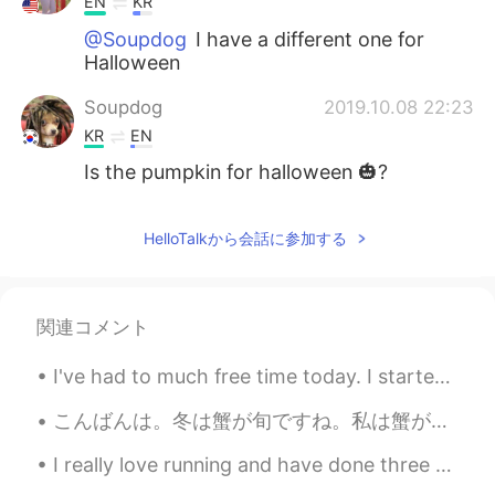
EN
KR
@Soupdog
I have a different one for
Halloween
Soupdog
2019.10.08 22:23
KR
EN
Is the pumpkin for halloween 🎃?
HelloTalkから会話に参加する
関連コメント
I've had to much free time today. I started looking through old photos and found some from 2015 w...
こんばんは。冬は蟹が旬ですね。私は蟹が大好きです。昨日友達と日本料理店に行きました。💕このお店はとても人気で、ミシュラン一つ星、食べログアワードsilver受賞で、半年前に予約しないといけないで...
I really love running and have done three proper races all last year. I wanted this year to be be...