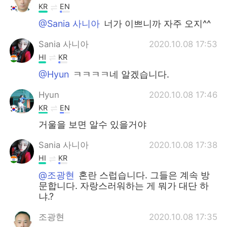
KR
EN
@Sania 사니아
너가 이쁘니까 자주 오지^^
Sania 사니아
2020.10.08 17:53
HI
KR
@Hyun
ㅋㅋㅋㅋ네 알겠습니다.
Hyun
2020.10.08 17:46
KR
EN
거울을 보면 알수 있을거야
Sania 사니아
2020.10.08 17:38
HI
KR
@조광현
혼란 스럽습니다. 그들은 계속 방
문합니다. 자랑스러워하는 게 뭐가 대단 하
냐.?
조광현
2020.10.08 17:35