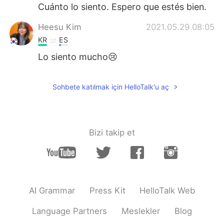
Cuánto lo siento. Espero que estés bien.
Heesu Kim
2021.05.29 08:05
KR
ES
Lo siento mucho😢
Sohbete katılmak için HelloTalk'u aç
Bizi takip et
AI Grammar
Press Kit
HelloTalk Web
Language Partners
Meslekler
Blog