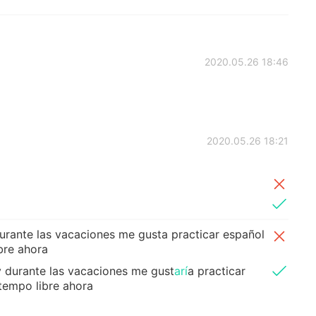
2020.05.26 18:46
2020.05.26 18:21
urante las vacaciones me gusta practicar español
bre ahora
y durante las vacaciones me gust
arí
a practicar
tempo libre ahora