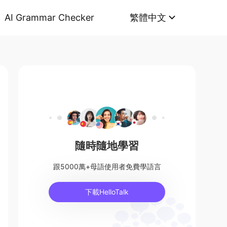
AI Grammar Checker
繁體中文
隨時隨地學習
跟5000萬+母語使用者免費學語言
下載HelloTalk