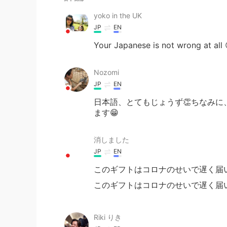
yoko in the UK
JP
EN
Your Japanese is not wrong at all 
Nozomi
JP
EN
日本語、とてもじょうず👏ちなみに、choc
ます😁
消しました
JP
EN
このギフトはコロナのせいで遅く届
このギフトはコロナのせいで遅く届
Riki りき