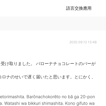
語言交換應用
2020.09.12 13:48
受け取りました。 バローナチョコレートのバーが
。
コロナのせいで遅く届いたと思います。とにかく、
ketorimashita. Barōnachokorēto no bā ga 20-pon
. Watashi wa bikkuri shimashita. Kono gifuto wa