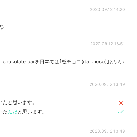
2020.09.12 14:20
😉
2020.09.12 13:51
olate barを日本では｢板チョコ(ita choco)｣といい
2020.09.12 13:49
いたと思います。
いた
んだ
と思います。
2020.09.12 13:49