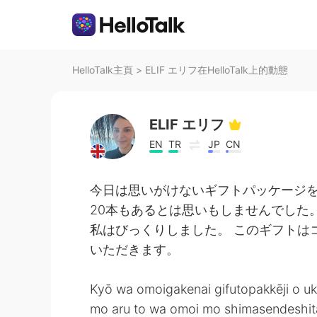
HelloTalk主頁
>
ELIF エリフ在HelloTalk上的動態
ELIF エリフ
EN
TR
JP
CN
今日は思いがけないギフトパッケージを
20本もあるとは思いもしませんでした
私はびっくりしました。 このギフトは
いただきます。
Kyō wa omoigakenai gifutopakkēji o u
mo aru to wa omoi mo shimasendeshita