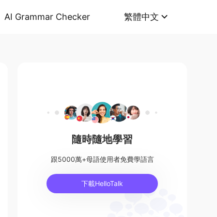
AI Grammar Checker
繁體中文
隨時隨地學習
跟5000萬+母語使用者免費學語言
下載HelloTalk