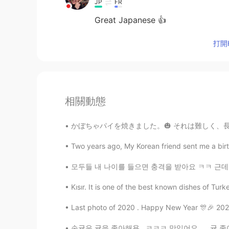
JP
FR
Great Japanese 👍
打開H
相關動態
かぼちゃパイを焼きました。🎃 それは難しく、長い時間がかかりました。 でも美味しいです！
Two years ago, My Korean friend sent me a birthd
모두들 내 나이를 들으면 충격을 받아요 ㅋㅋ 근데 몇 살처럼 보여요 🤔 私の
Kısır. It is one of the best known dishes of Turke
Last photo of 2020 . Happy New Year 🎊🎉 202
손귤은 귤을 좋아해용 . ㅋㅋㅋ 맛있어요..... 귤 좋아해요 ? 🍊🍊🍊