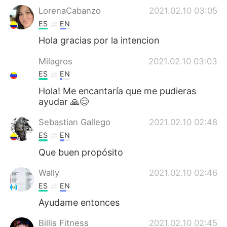
LorenaCabanzo
2021.02.10 03:05
ES
EN
Hola gracias por la intencion
Milagros
2021.02.10 03:03
ES
EN
Hola! Me encantaría que me pudieras
ayudar 🙏😊
Sebastian Gallego
2021.02.10 02:48
ES
EN
Que buen propósito
Wally
2021.02.10 02:46
ES
EN
Ayudame entonces
Billis Fitness
2021.02.10 02:45