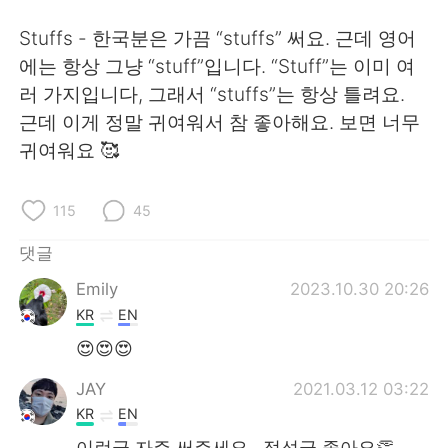
Stuffs - 한국분은 가끔 “stuffs” 써요. 근데 영어
에는 항상 그냥 “stuff”입니다. “Stuff”는 이미 여
러 가지입니다, 그래서 “stuffs”는 항상 틀려요.
근데 이게 정말 귀여워서 참 좋아해요. 보면 너무
귀여워요 🥰
115
45
댓글
Emily
2023.10.30 20:26
KR
EN
😍😍😍
JAY
2021.03.12 03:22
KR
EN
이런글 자주 써주세요.. 정성글 좋아요👏