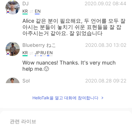
DJ
2020.09.02 08:44
KR
EN
Alice 같은 분이 필요해요, 두 언어를 모두 잘
아시는 분들이 놓치기 쉬운 표현들을 잘 잡
아주시는거 같아요. 잘 읽었습니다
Blueberry ねこ
2020.08.30 13:02
KR
JP
RU
EN
Wow nuances! Thanks. It's very much
help me.🙂
Sol
2020.08.28 09:22
KR
JP
HelloTalk을 열고 대화에 참여합니다
와이제 영어를 배우는 사람들에게는 정말 유
익한 내용이군요 감사합니다~👍
Lane
2020.08.27 00:34
관련 라이브
KR
EN