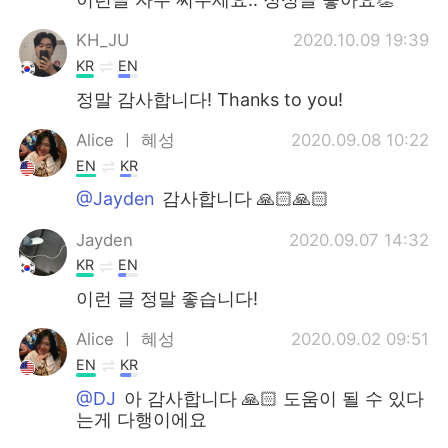
KH_JU
2020.10.09 19:39
KR
EN
정말 감사합니다! Thanks to you!
Alice ㅣ 혜성
2020.09.08 10:22
EN
KR
@Jayden
감사합니다 🙏🏻🙏🏻
Jayden
2020.09.07 14:32
KR
EN
이런 글 정말 좋습니다!
Alice ㅣ 혜성
2020.09.02 09:51
EN
KR
@DJ
아 감사합니다 🙏🏻 도움이 될 수 있다
는게 다행이에요