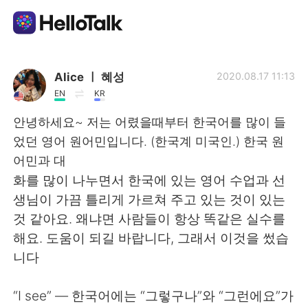
언어 교환 앱
Alice ㅣ 혜성
2020.08.17 11:13
EN
KR
AI Grammar Checker
안녕하세요~ 저는 어렸을때부터 한국어를 많이 들
었던 영어 원어민입니다. (한국계 미국인.) 한국 원
한국어
어민과 대
화를 많이 나누면서 한국에 있는 영어 수업과 선
생님이 가끔 틀리게 가르쳐 주고 있는 것이 있는
English
简体中文
것 같아요. 왜냐면 사람들이 항상 똑같은 실수를
해요. 도움이 되길 바랍니다, 그래서 이것을 썼습
繁體中文
Español
니다
العربية
Français
“I see” — 한국어에는 “그렇구나”와 “그런에요”가