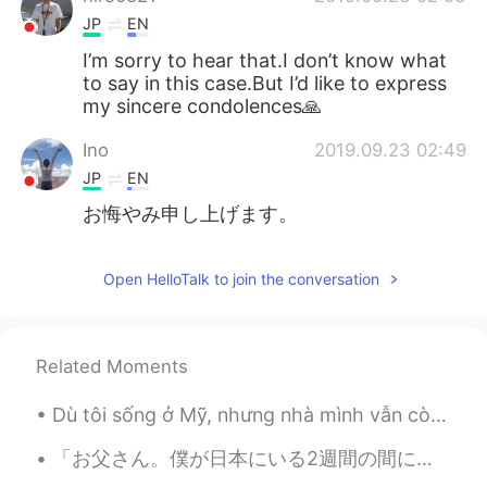
JP
EN
I’m sorry to hear that.I don’t know what
to say in this case.But I’d like to express
my sincere condolences🙏
Ino
2019.09.23 02:49
JP
EN
お悔やみ申し上げます。
Open HelloTalk to join the conversation
Related Moments
Dù tôi sống ở Mỹ, nhưng nhà mình vẫn còn là nhà Việt Nam. Khi ru con mình (2 tuổi) ngủ, thì tôi ...
「お父さん。僕が日本にいる2週間の間に、あなたは死なないでください。頼むよ。」 と癌と闘っているお父さんに言いました。 私は先週の木曜日に帰りました。 彼は昨日、亡くなりました。 本当に...