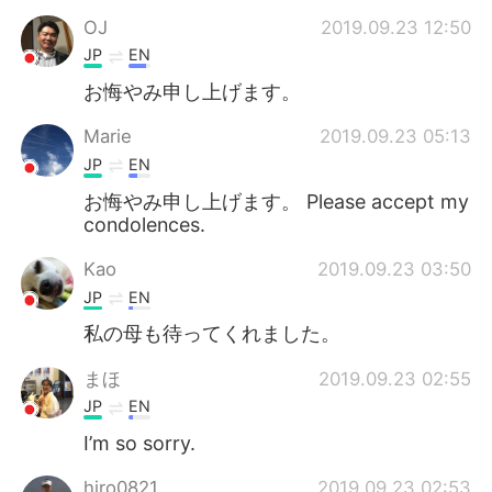
OJ
2019.09.23 12:50
JP
EN
お悔やみ申し上げます。
Marie
2019.09.23 05:13
JP
EN
お悔やみ申し上げます。 Please accept my
condolences.
Kao
2019.09.23 03:50
JP
EN
私の母も待ってくれました。
まほ
2019.09.23 02:55
JP
EN
I’m so sorry.
hiro0821
2019.09.23 02:53