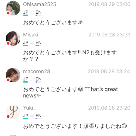
Ohisama2525
2019.08.29 03:06
JP
EN
おめでとうございます🎉
Misaki
2019.08.28 23:31
JP
EN
おめでとうございます‼️ N2も受けます
か？？
macoron28
2019.08.28 23:24
JP
EN
おめでとうございます😃 “That’s great
news✨
Yuki_
2019.08.28 23:20
JP
EN
おめでとうございます！頑張りましたね😊