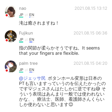
nao
2021.08.15 13:12
JP
EN
滝は癒されますね！
Fujikun
2021.08.15 06:36
JP
EN
指の関節が柔らかそうですね。It seems
that your fingers are flexible.
palm tree
2021.08.15 04:20
JP
EN
@ジェッサ民
ボタンホール変形は日本の
PTも言いますっていうのを伝えたかったの
です💡ジェスさんはたしかに逆ですね😅 そ
ういう表現はあんまり一般では使われない
かな、、療法士、医師、看護師さんくらい
しか使わないと思います😌