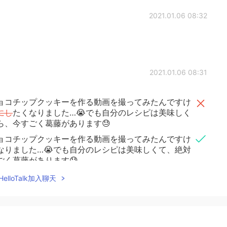
2021.01.06 08:32
2021.01.06 08:31
ョコチップクッキーを作る動画を撮ってみたんですけ
にし
たくなりました…😭でも自分のレシピは美味しく
ら、今すごく葛藤があります😓
ョコチップクッキーを作る動画を撮ってみたんですけ
なりました…😭でも自分のレシピは美味しくて、絶対
く葛藤があります😓
elloTalk加入聊天
2021.01.06 08:30