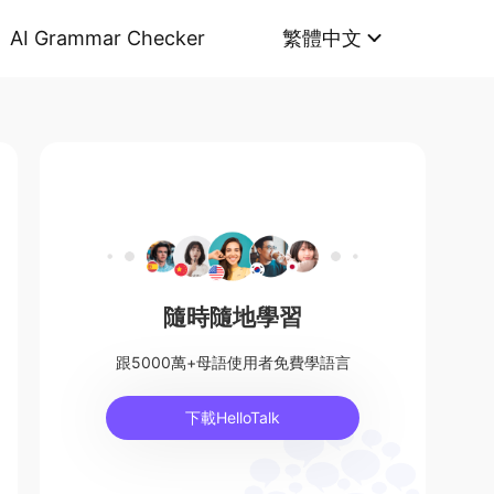
AI Grammar Checker
繁體中文
隨時隨地學習
跟5000萬+母語使用者免費學語言
下載HelloTalk