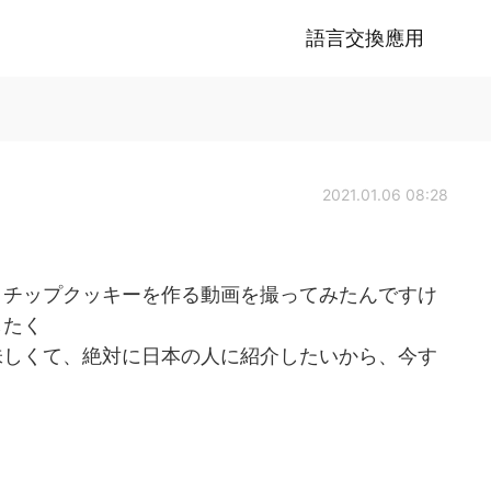
語言交換應用
2021.01.06 08:28
コチップクッキーを作る動画を撮ってみたんですけ
したく
味しくて、絶対に日本の人に紹介したいから、今す