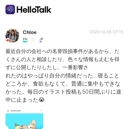
แอปแลกเปลี่ยนทางภาษา
Chloe
2020.10.05 07:15
EN
JP
AI Grammar Checker
最近自分の会社への名誉毀損事件があるから、た
くさんの人と相談したり、色々な情報も止むを得
ไทย
ずに公開したりしたし、一番影響さ
れたのはやっぱり自分の情緒だった…寝ること
どころか、食欲もなくて、普通に集中もできな
English
简体中文
かった。毎日のイラスト投稿も50日間ぶりに途
中に止まった😭
繁體中文
Español
العربية
Français