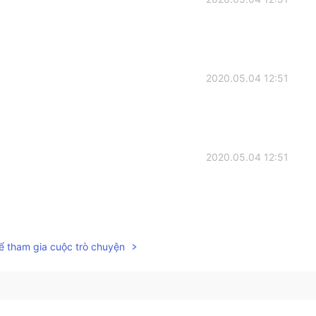
2020.05.04 12:51
2020.05.04 12:51
2020.05.04 12:36
ể tham gia cuộc trò chuyện
2020.05.04 12:23