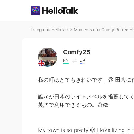
Trang chủ HelloTalk
>
Moments của Comfy25 trên He
Comfy25
EN
JP
私の町はとてもきれいです。😍 田舎に住
誰かが日本のライトノベルを推薦してくれ
英語で利用できるもの。😅🙈
My town is so pretty.😍 I love living in