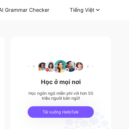
AI Grammar Checker
Tiếng Việt
Học ở mọi nơi
Học ngôn ngữ miễn phí với hơn 50
triệu người bản ngữ!
Tải xuống HelloTalk