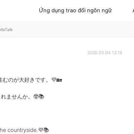
Ứng dụng trao đổi ngôn ngữ
lloTalk
2020.05.04 12:16
むのが大好きです。💜🏡
ませんか。🤓📚
 the countryside.💜📚