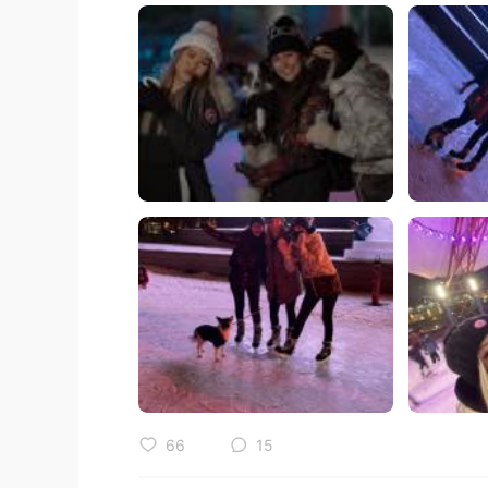
66
15