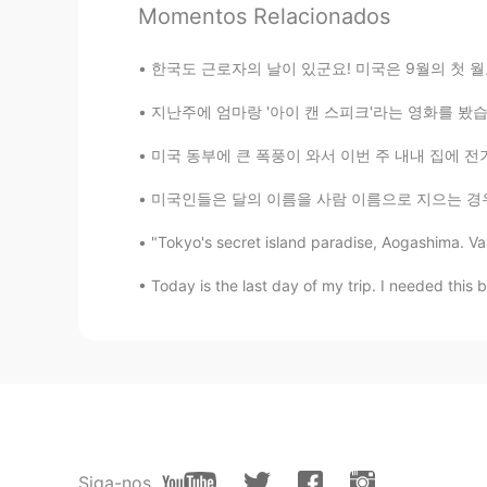
Momentos Relacionados
Happy birthday
한국도 근로자의 날이 있군요! 미국은 9월의 첫 월요일에 Labor Day가 
hiroko
지난주에 엄마랑 '아이 캔 스피크'라는 영화를 봤습니다 제가 미국에서 태어나고
JP
EN
おめでとうございます🎉本当によか
미국 동부에 큰 폭풍이 와서 이번 주 내내 집에 전기가 안 들어왔어요 ㅠㅠ 올해
미국인들은 달의 이름을 사람 이름으로 지으는 경우가 많아요 흔히 쓰는 이름들은
"Tokyo's secret island paradise, Aogashima. Vast
Today is the last day of my trip. I needed this 
Siga-nos