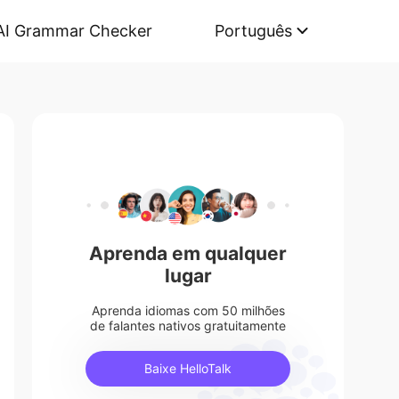
AI Grammar Checker
Português
Aprenda em qualquer
lugar
Aprenda idiomas com 50 milhões
de falantes nativos gratuitamente
Baixe HelloTalk