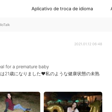
Aplicativo de troca de idioma
loTalk
2021.01.12 06:48
deal for a premature baby
 me❤🍾🍾 今日は21歳になりました❤私のような健康状態の未熟