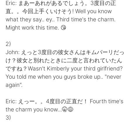
Eric: まあーあれがあるでしょう。3度目の正
直。。今回上手くいけそう! Well you know
what they say.. ey.. Third time's the charm.
Might work this time. 😘
2)
John: えっと3度目の彼女さんはキムバーリだっ
け？彼女と別れたときに二度と言われていたん
ですね？Wasn't Kimberly your third girlfriend?
You told me when you guys broke up.. "never
again".
Eric: えっー。。4度目の正直だ！ Fourth time's
the charm you know...🤫😅
3)