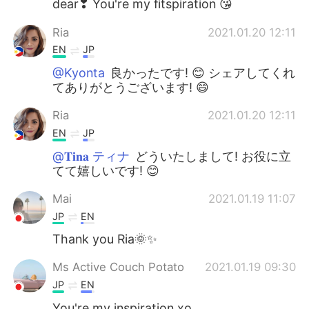
dear❣ You're my fitspiration 😘
Ria
2021.01.20 12:11
EN
JP
@Kyonta
良かったです! 😊 シェアしてくれ
てありがとうございます! 😄
Ria
2021.01.20 12:11
EN
JP
@𝐓𝐢𝐧𝐚 ティナ
どういたしまして! お役に立
てて嬉しいです! 😊
Mai
2021.01.19 11:07
JP
EN
Thank you Ria🌞✨
Ms Active Couch Potato
2021.01.19 09:30
JP
EN
You're my inspiration xo