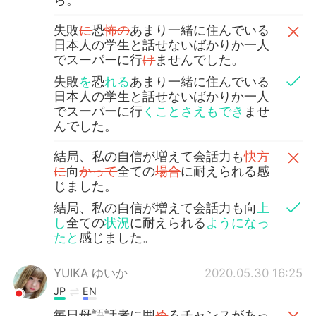
失敗
に
恐
怖の
あまり一緒に住んでいる
日本人の学生と話せないばかりか一人
でスーパーに行
け
ませんでした。
失敗
を
恐
れる
あまり一緒に住んでいる
日本人の学生と話せないばかりか一人
でスーパーに行
くことさえもでき
ませ
んでした。
結局、私の自信が増えて会話力も
快方
に
向
かって
全ての
場合
に耐えられる感
じました。
結局、私の自信が増えて会話力も向
上
し
全ての
状況
に耐えられる
ようになっ
たと
感じました。
YUIKA ゆいか
2020.05.30 16:25
JP
EN
毎日母語話者に囲
め
るチャンスがあっ