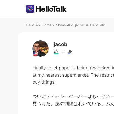
HelloTalk Home
>
Momenti di jacob su HelloTalk
jacob
EN
JP
Finally toilet paper is being restocked i
at my nearest supermarket. The restric
buy things!
ついにティッシュペーパーはもっとス
見つけた。あの制限は利いている。み