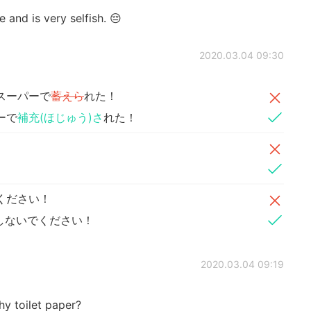
 and is very selfish. 😔
2020.03.04 09:30
スーパーで
蓄えら
れた！
ーで
補充(ほじゅう)さ
れた！
ください！
しないでください！
2020.03.04 09:19
hy toilet paper?