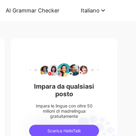
AI Grammar Checker
Italiano
Impara da qualsiasi
posto
Impara le lingue con oltre 50
milioni di madrelingua
gratuitamente
Scarica HelloTalk