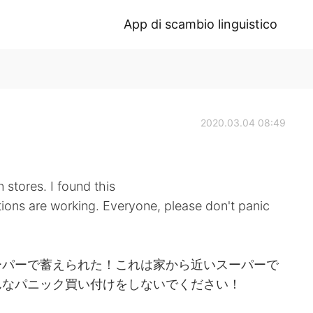
App di scambio linguistico
2020.03.04 08:49
n stores. I found this
tions are working. Everyone, please don't panic
ーパーで蓄えられた！これは家から近いスーパーで
んなパニック買い付けをしないでください！