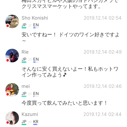
梅田スカイビルや大阪のヨドバシカメラで
クリスマスマーケットやってます。
Sho Konishi
2019.12.14 02:54
JP
EN
安いですねー！ ドイツのワイン好きですよ
～
Rie
2019.12.14 02:49
JP
EN
そんなに安く買えないよー！私もホットワ
イン作ってみよう🎵
mei
2019.12.14 02:46
JP
EN
今度買って飲んでみたいと思います！
Kazumi
2019.12.14 02:44
JP
KR