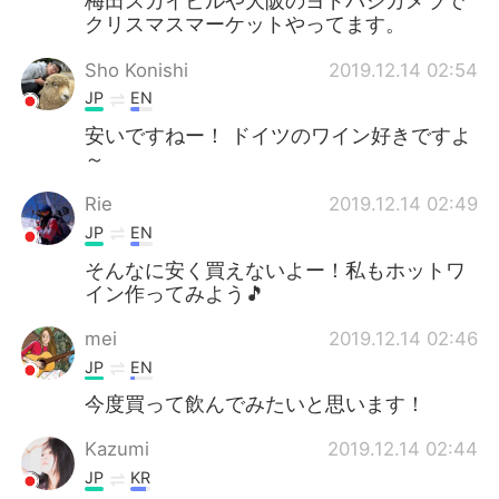
梅田スカイビルや大阪のヨドバシカメラで
クリスマスマーケットやってます。
Sho Konishi
2019.12.14 02:54
JP
EN
安いですねー！ ドイツのワイン好きですよ
～
Rie
2019.12.14 02:49
JP
EN
そんなに安く買えないよー！私もホットワ
イン作ってみよう🎵
mei
2019.12.14 02:46
JP
EN
今度買って飲んでみたいと思います！
Kazumi
2019.12.14 02:44
JP
KR