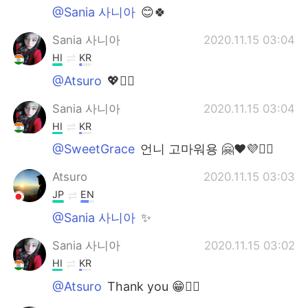
@Sania 사니아
😊🍀
Sania 사니아
2020.11.15 03:04
HI
KR
@Atsuro
💖✌🏻
Sania 사니아
2020.11.15 03:04
HI
KR
@SweetGrace
언니 고마워용 🤗❤️💜✌🏻
Atsuro
2020.11.15 03:03
JP
EN
@Sania 사니아
✨
Sania 사니아
2020.11.15 03:02
HI
KR
@Atsuro
Thank you 😁✌🏻