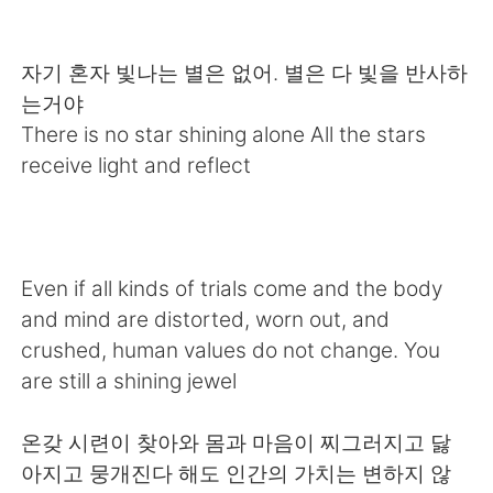
Deutsch
日本語
Русский
ไทย
자기 혼자 빛나는 별은 없어. 별은 다 빛을 반사하
는거야
Indonesia
Italiano
There is no star shining alone All the stars
receive light and reflect
Türkçe
Tiếng Việt
Português
Even if all kinds of trials come and the body
and mind are distorted, worn out, and
crushed, human values ​​do not change. You
are still a shining jewel
온갖 시련이 찾아와 몸과 마음이 찌그러지고 닳
아지고 뭉개진다 해도 인간의 가치는 변하지 않