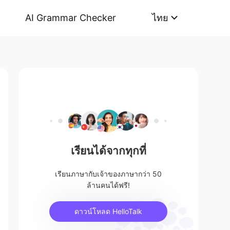
AI Grammar Checker
ไทย
เรียนได้จากทุกที่
เรียนภาษากับเจ้าของภาษากว่า 50
ล้านคนได้ฟรี!
ดาวน์โหลด HelloTalk