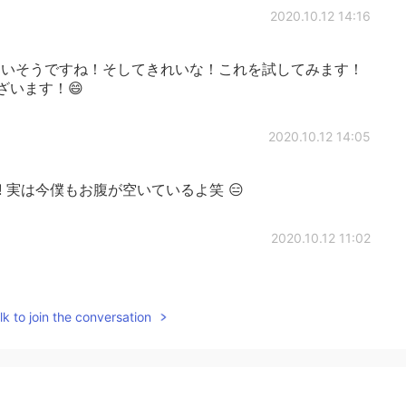
2020.10.12 14:16
いそうですね！そしてきれいな！これを試してみます！
ざいます！😄
2020.10.12 14:05
 実は今僕もお腹が空いているよ笑 😑
2020.10.12 11:02
k to join the conversation
2020.10.12 10:57
しはどうでしょうか？ 楽しく作ることができますし、見た