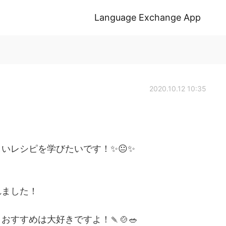
Language Exchange App
2020.10.12 10:35
いレシピを学びたいです！✨😐✨
れました！
すすめは大好きですよ！🍡🍲🥗