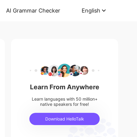
AI Grammar Checker
English
Learn From Anywhere
Learn languages with 50 million+
native speakers for free!
Download HelloTalk