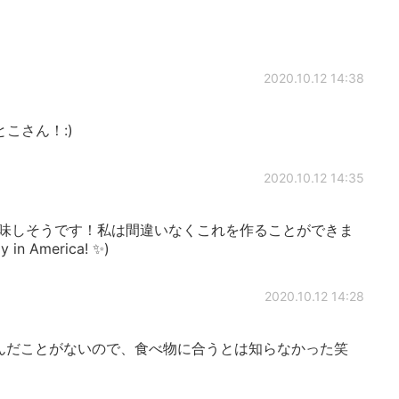
2020.10.12 14:38
こさん！:)
2020.10.12 14:35
味しそうです！私は間違いなくこれを作ることができま
y in America! ✨)
2020.10.12 14:28
んだことがないので、食べ物に合うとは知らなかった笑