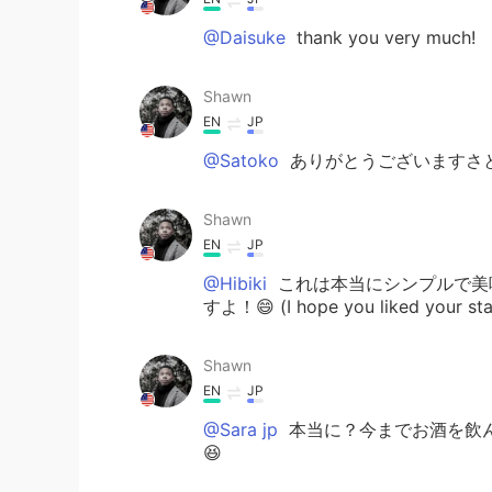
@Daisuke
thank you very much!
Shawn
EN
JP
@Satoko
ありがとうございますさと
Shawn
EN
JP
@Hibiki
これは本当にシンプルで美
すよ！😄 (I hope you liked your sta
Shawn
EN
JP
@Sara jp
本当に？今までお酒を飲
😆