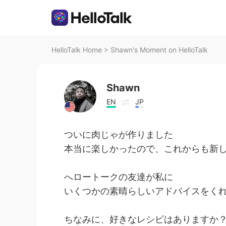
HelloTalk Home
>
Shawn's Moment on HelloTalk
Shawn
EN
JP
ついに肉じゃが作りました
本当に楽しかったので、これからも新し
へロートークの友達が私に
いくつかの素晴らしいアドバイスをく
ちなみに、好きなレシピはありますか？お