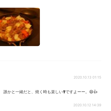
2020.10.13 01:15
誰かと一緒だと、焼く時も楽しい❣️ですよーー。😄👍
2020.10.12 14:39