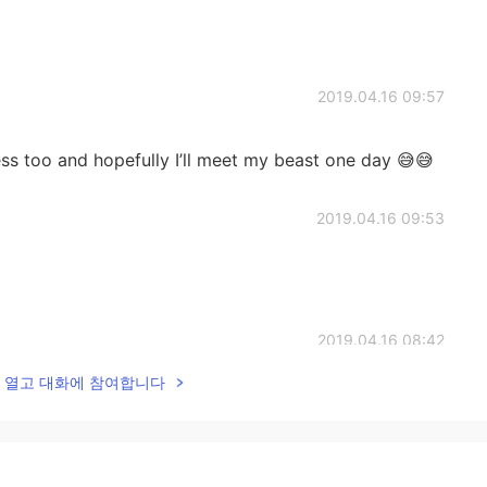
2019.04.16 09:57
cess too and hopefully I’ll meet my beast one day 😅😅
2019.04.16 09:53
2019.04.16 08:42
lk을 열고 대화에 참여합니다
2019.04.16 07:22