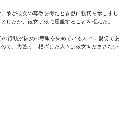
で、彼が彼女の尊敬を得たとき獣に親切を示しまし
うとしたが、彼女は彼に屈服することを拒んだ。
、その行動が彼女の尊敬を集めている人々に親切であ
いので、力強く、根ざした人々は彼女をだまさない