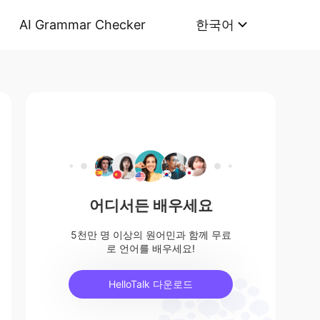
AI Grammar Checker
한국어
어디서든 배우세요
5천만 명 이상의 원어민과 함께 무료
로 언어를 배우세요!
HelloTalk 다운로드