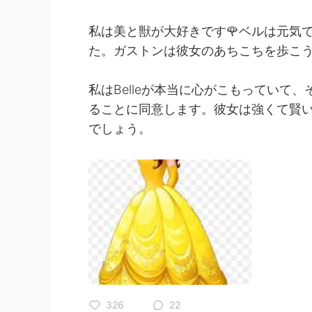
私は美と獣が大好きです🌹ベルは元気
た。ガストンは彼女のあちこちを歩こ
私はBelleが本当に心がこもっていて
ることに同意します。彼女は強くて賢
でしょう。
326
22