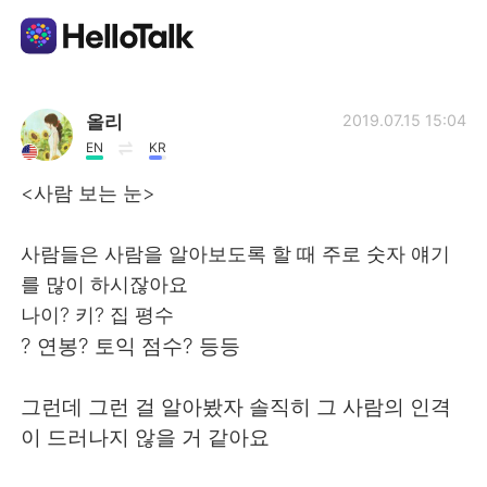
語言交換應用
올리
2019.07.15 15:04
EN
KR
AI Grammar Checker
<사람 보는 눈>
繁體中文
사람들은 사람을 알아보도록 할 때 주로 숫자 얘기
를 많이 하시잖아요
나이? 키? 집 평수
English
简体中文
? 연봉? 토익 점수? 등등
Español
العربية
그런데 그런 걸 알아봤자 솔직히 그 사람의 인격
이 드러나지 않을 거 같아요
Français
Deutsch