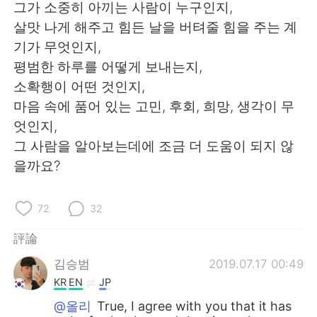
그가 소중히 아끼는 사람이 누구인지,
살맛 나게 해주고 힘든 날을 버텨줄 힘을 주는 계
기가 무엇인지,
평범한 하루를 어떻게 보내는지,
소확행이 어떤 것인지,
마음 속에 품어 있는 고민, 후회, 희망, 생각이 무
엇인지,
그 사람을 알아보는데에 조금 더 도움이 되지 않
을까요?
72
32
評論
김승범
2019.07.17 00:49
KR
EN
JP
@올리
True, I agree with you that it has