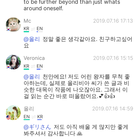
to be further beyond than just whats
around oneself.
Mc
2019.07.16 17:13
KR
EN
@올리
정말 좋은 생각같아요. 친구하고싶어
요
Veronica
2019.07.16 15:15
KR
EN
@올리
천만에요! 저도 어린 왕자를 무척 좋
아하는데, 실제로 올리비아 씨가 쓴 글과 비
슷한 대목이 작품에 나오잖아요. 그래서 이
걸 읽는 순간 바로 떠올랐어요.💕👍👍
올리
2019.07.16 14:59
EN
KR
@ギリさん
저도 아직 배울 게 많지만 좋게
봐주셔서 감사합니다 🙏