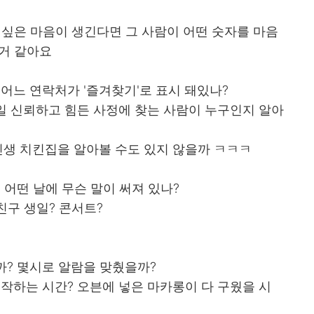
 싶은 마음이 생긴다면 그 사람이 어떤 숫자를 마음
 거 같아요
어느 연락처가 '즐겨찾기'로 표시 돼있나?
일 신뢰하고 힘든 사정에 찾는 사람이 누구인지 알아
 인생 치킨집을 알아볼 수도 있지 않을까 ㅋㅋㅋ
 어떤 날에 무슨 말이 써져 있나?
친구 생일? 콘서트?
까? 몇시로 알람을 맞췄을까?
작하는 시간? 오븐에 넣은 마카롱이 다 구웠을 시