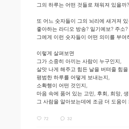
그의 하루는 어떤 것들로 채워져 있을까
또 어느 숫자들이 그의 뇌리에 새겨져 있
좋아하는 라디오 방송? 일기예보? 주소? 
그에게 이런 숫자들이 어떤 의미를 부여
이렇게 살펴보면
그가 소중히 아끼는 사람이 누구인지,
살맛 나게 해주고 힘든 날을 버텨줄 힘을
평범한 하루를 어떻게 보내는지,
소확행이 어떤 것인지,
마음 속에 품어 있는 고민, 후회, 희망, 
그 사람을 알아보는데에 조금 더 도움이
72
32