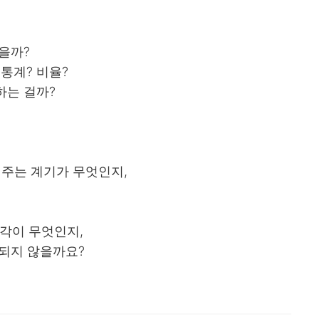
?
을까?
통계? 비율?
하는 걸까?
 주는 계기가 무엇인지,
생각이 무엇인지,
 되지 않을까요?