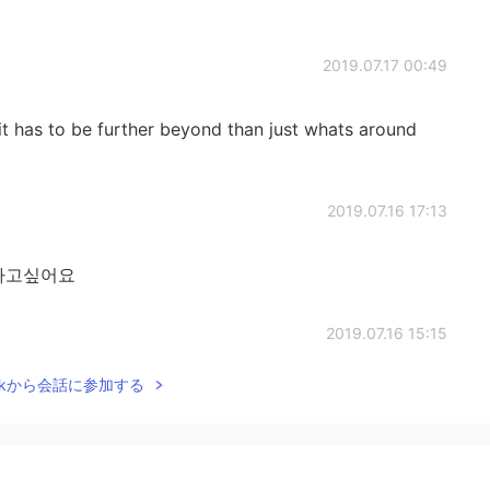
2019.07.17 00:49
 it has to be further beyond than just whats around
2019.07.16 17:13
하고싶어요
2019.07.16 15:15
Talkから会話に参加する
무척 좋아하는데, 실제로 올리비아 씨가 쓴 글과 비슷한 대
읽는 순간 바로 떠올랐어요.💕👍👍
2019.07.16 14:59