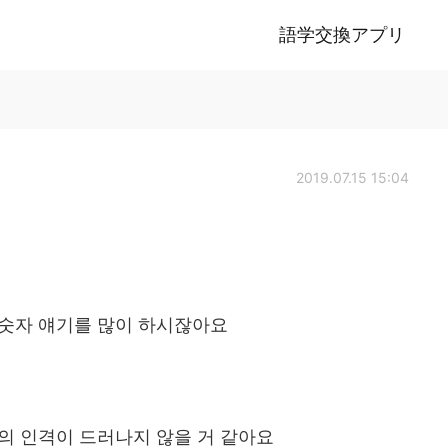
語学交換アプリ
2019.07.15 15:04
 숫자 얘기를 많이 하시잖아요
의 인격이 드러나지 않을 거 같아요