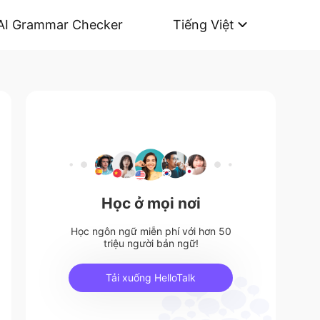
AI Grammar Checker
Tiếng Việt
Học ở mọi nơi
Học ngôn ngữ miễn phí với hơn 50
triệu người bản ngữ!
Tải xuống HelloTalk