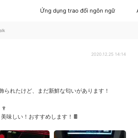
Ứng dụng trao đổi ngôn ngữ
alk
2020.12.25 14:14
飾られたけど、まだ新鮮な匂いがあります！
🍷
美味しい！おすすめします！🍫