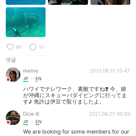
66
10
댓글
meme
2021.08.10 15:47
JP
EN
ハワイでテレワーク、素敵ですね❣️ 今、娘
が沖縄にスキューバダイビングに行ってま
す♪ 免許は伊豆で取りましたよ。
Dice-K
2021.06.27 00:59
JP
EN
We are looking for some members for our