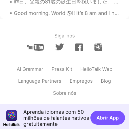
昨日、父親の81歳の誕生日を祝いました。 コロナウイルスのせいで、去年、パーティーができなくて、寂しかったです。 でも、今年、みんなワクチンを受けたので、安全に集まりました。 久しぶりに家族にみ...
Good morning, World 🌎!! It’s 8 am and I have already completed 8 miles 💪🏽🏃🏽‍♀️ I’m tired, but I...
Siga-nos
AI Grammar
Press Kit
HelloTalk Web
Language Partners
Empregos
Blog
Sobre nós
Aprenda idiomas com 50
milhões de falantes nativos
Abrir App
gratuitamente