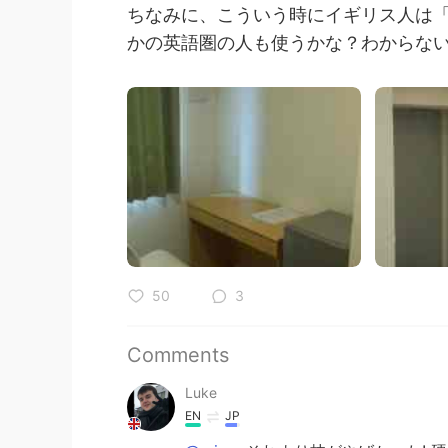
ちなみに、こういう時にイギリス人は「bac
かの英語圏の人も使うかな？わからない
50
3
Comments
Luke
EN
JP