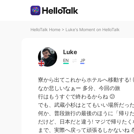
HelloTalk Home
>
Luke's Moment on HelloTalk
Luke
EN
JP
寮から出てこれからホテルへ移動する! (
なか悲しいなぁー 多分、今回の旅
行はもうすぐで終わるからね 😕
でも、武蔵小杉はとてもいい場所だった!
何か、普段旅行の最後のほうに「帰り
だけど、日本だと違う! マジで帰りたく
まで、実際へ戻って頑張るしかないね 💪