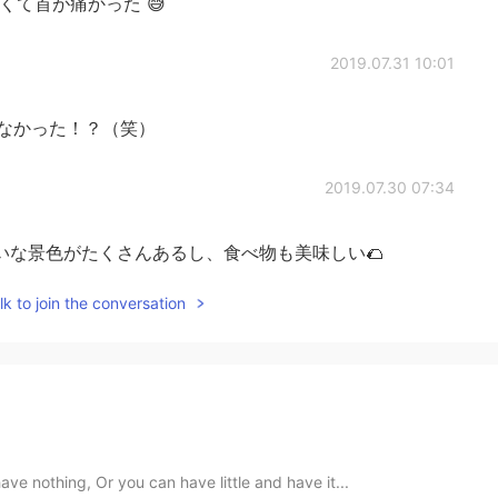
くて首が痛かった 😅
2019.07.31 10:01
らなかった！？（笑）
2019.07.30 07:34
いな景色がたくさんあるし、食べ物も美味しい🌮
k to join the conversation
ave nothing, Or you can have little and have it...