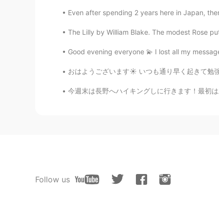
Even after spending 2 years here in Japan, there
The Lilly by William Blake. The modest Rose put
Good evening everyone 💫 I lost all my messa
おはようございます☀ いつも通り早く起きて勉強しています。 文法のカードでの勉強が終わっ
今週末は長野へハイキングしに行きます！最初は上高地から蝶ヶ岳に登って1泊します。その後も
Follow us