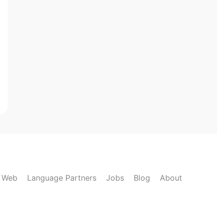
k Web
Language Partners
Jobs
Blog
About