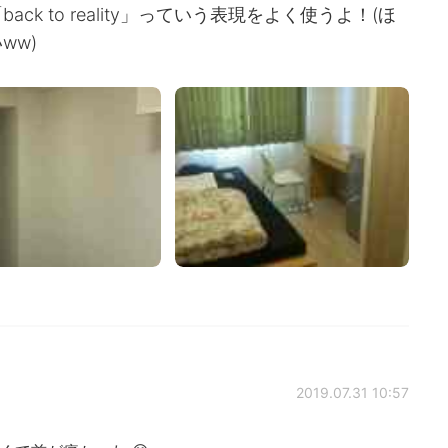
k to reality」っていう表現をよく使うよ！(ほ
ww)
2019.07.31 10:57