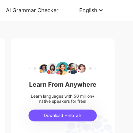
AI Grammar Checker
English
Learn From Anywhere
Learn languages with 50 million+
native speakers for free!
Download HelloTalk