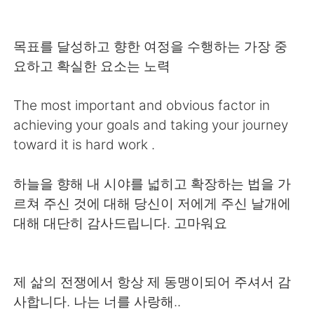
日本語
한국어
Русский
ไทย
목표를 달성하고 향한 여정을 수행하는 가장 중
요하고 확실한 요소는 노력
Indonesia
Italiano
The most important and obvious factor in
Türkçe
Tiếng Việt
achieving your goals and taking your journey
toward it is hard work .
Português
하늘을 향해 내 시야를 넓히고 확장하는 법을 가
르쳐 주신 것에 대해 당신이 저에게 주신 날개에
대해 대단히 감사드립니다. 고마워요
제 삶의 전쟁에서 항상 제 동맹이되어 주셔서 감
사합니다. 나는 너를 사랑해..