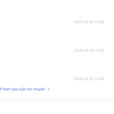
2020.04.28 13:44
2020.04.28 13:41
2020.04.28 13:40
ể tham gia cuộc trò chuyện
2020.04.28 13:40