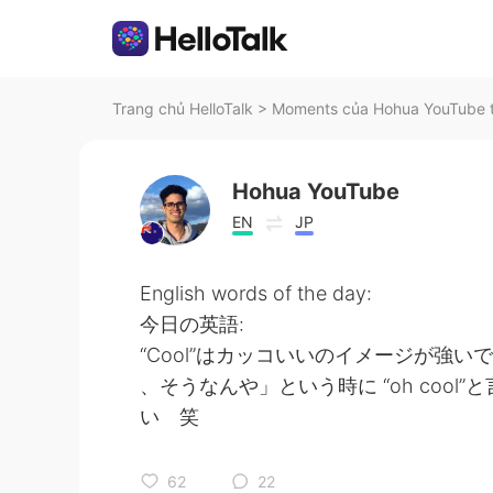
Trang chủ HelloTalk
>
Moments của Hohua YouTube t
Hohua YouTube
EN
JP
English words of the day:
今日の英語:
“Cool”はカッコいいのイメージが強い
、そうなんや」という時に “oh coo
い 笑
62
22