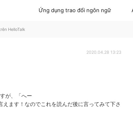
Ứng dụng trao đổi ngôn ngữ
rên HelloTalk
2020.04.28 13:23
ですが、「へー
l”と言えます！なのでこれを読んだ後に言ってみて下さ