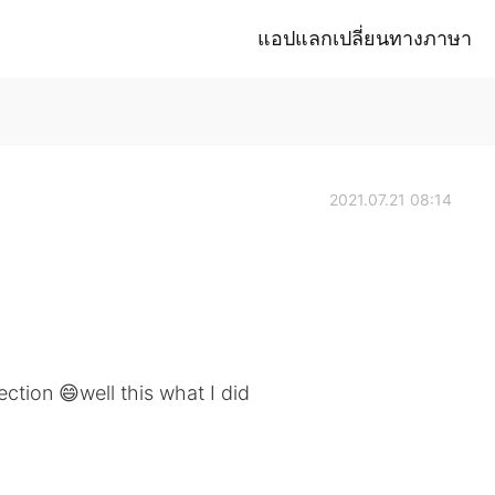
แอปแลกเปลี่ยนทางภาษา
2021.07.21 08:14
ection 😄well this what I did