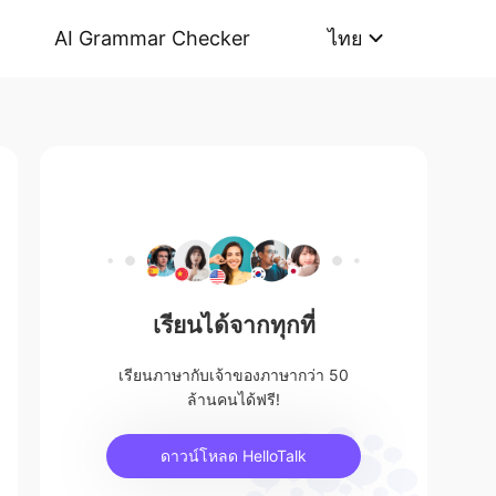
AI Grammar Checker
ไทย
เรียนได้จากทุกที่
เรียนภาษากับเจ้าของภาษากว่า 50
ล้านคนได้ฟรี!
ดาวน์โหลด HelloTalk