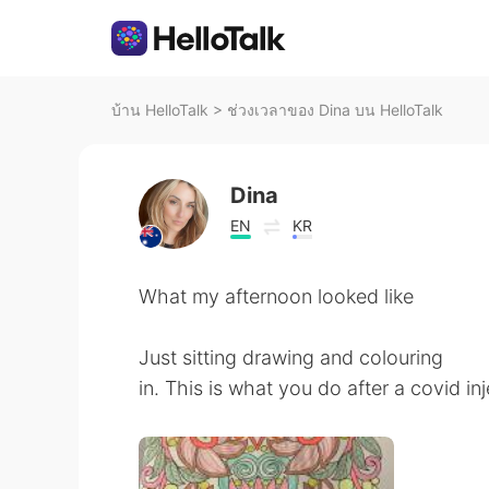
บ้าน HelloTalk
>
ช่วงเวลาของ Dina บน HelloTalk
Dina
EN
KR
What my afternoon looked like
Just sitting drawing and colouring
in. This is what you do after a covid inj