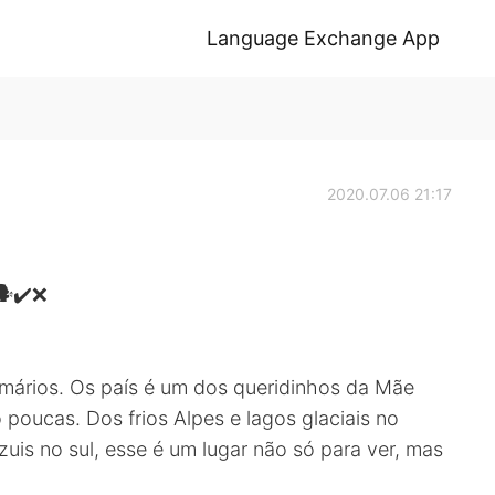
Language Exchange App
2020.07.06 21:17
🗣️✔️❌
armários. Os país é um dos queridinhos da Mãe
poucas. Dos frios Alpes e lagos glaciais no
zuis no sul, esse é um lugar não só para ver, mas