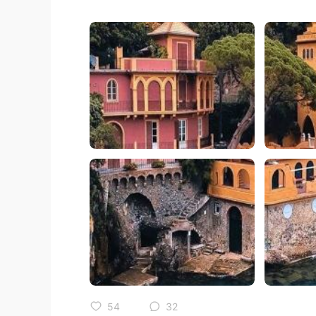
54
32