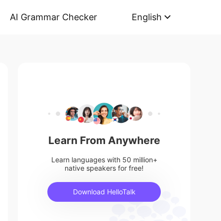
AI Grammar Checker
English
Learn From Anywhere
Learn languages with 50 million+
native speakers for free!
Download HelloTalk