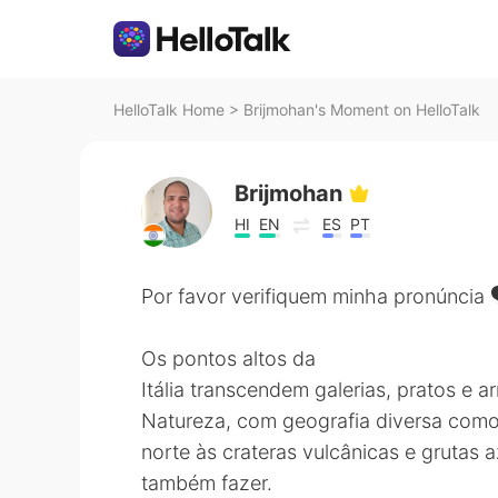
HelloTalk Home
>
Brijmohan's Moment on HelloTalk
Brijmohan
HI
EN
ES
PT
Por favor verifiquem minha pronúncia 
Os pontos altos da
Itália transcendem galerias, pratos e 
Natureza, com geografia diversa como 
norte às crateras vulcânicas e grutas a
também fazer.