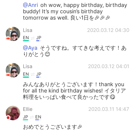
@Anri
oh wow, happy birthday, birthday
buddy! It’s my cousin’s birthday
tomorrow as well. 良い1日を🎉🎉🎉
Lisa
2020.03.12 04:30
EN
JP
@Aya
そうですね。すてきな考えです！あ
りがとう😊
Lisa
2020.03.12 04:01
EN
JP
みんなありがとうございます！thank you
for all the kind birthday wishes! イタリア
料理をいっぱい食べて良かったです😋
Ellie
2020.03.11 14:47
JP
EN
おめでとうございます🎉