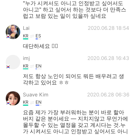
"누가 시켜서도 아니고 인정받고 싶어서도
아니고" 하고 싶어서 하는 것보다 더 만족스
럽고 보람 있는 일이 있을까 싶네요
Lai
2020.06.28 18:54
KR
ES
대단하세요 👍🏻
imj
2020.06.28 16:43
KR
EN
저도 항상 노인이 되어도 뭐든 배우려고 생
각하고 있어요 ㅎㅎ
Suave Kim
2020.06.28 06:36
KR
EN
요즘 제가 가장 부러워하는 분이 바로 할아
버지 같은 분이세요 — 지치지않고 무언가에
몰두할 수 있는 열정을 갖고 계시다는 것.누
가 시켜서도 아니고 인정받고 싶어서도 아니