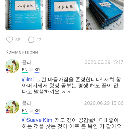
68
12
Комментарии
올리
2020.06.29 15:17
EN
KR
@imj
그런 마음가짐을 존경합니다! 저희 할
아버지께서 항상 공부는 평생 해도 끝이 없
다고 말씀하셔요 ㅎㅎ
올리
2020.06.29 15:06
EN
KR
@Suave Kim
저도 깊이 공감합니다!! 좋아
하는 것을 찾는 것이 아주 큰 복인 거 같아요