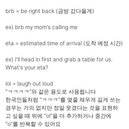
brb = be right back (금방 갔다올게)
ex) brb my mom's calling me
eta = estimated time of arrival (도착 예정 시간)
ex) I'll head in first and grab a table for us.
What's your eta?
lol = laugh out loud
"ㅋㅋㅋㅋ"와 같은 용도로 사용됩니다
한국인들처럼 "ㅋㅋㅋ"를 몇줄 채우게 길게 쓰는
경우는 거의 없지만 정말 웃겼다는 것을 표현하
고 싶을 때 뒤에 "ol"을 더 추가하거나 중간에
"o"를 반복할 수 있어요