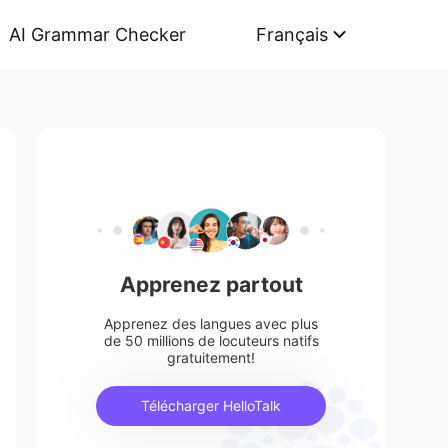
AI Grammar Checker
Français
Apprenez partout
Apprenez des langues avec plus
de 50 millions de locuteurs natifs
gratuitement!
Télécharger HelloTalk