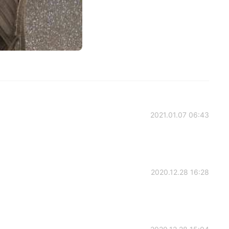
2021.01.07 06:43
2020.12.28 16:28