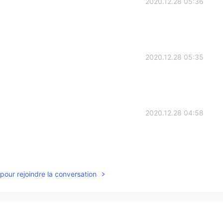
2020.12.28 05:36
2020.12.28 05:35
2020.12.28 04:58
2020.12.28 04:57
pour rejoindre la conversation