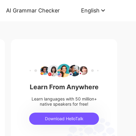
AI Grammar Checker
English
Learn From Anywhere
Learn languages with 50 million+
native speakers for free!
Download HelloTalk