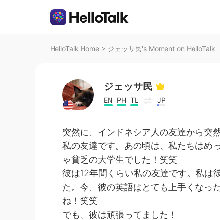
HelloTalk Home
>
ジェッサ民's Moment on HelloTalk
ジェッサ民
EN
PH
TL
JP
突然に、インドネシア人の友達から突然
私の友達です。あの頃は、私たちはめ
ゃ貧乏の大学生でした！笑笑
彼は12年間くらい私の友達です。私は
た。今、彼の英語はとても上手くなっ
ね！笑笑
でも、彼は頑張ってました！