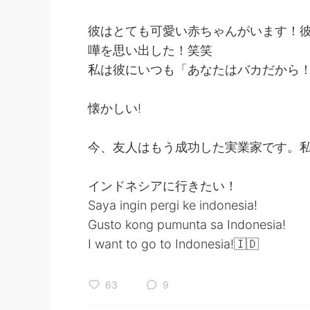
彼はとても可愛い赤ちゃんがいます！彼
嘩を思い出した！笑笑
私は彼にいつも「あなたはバカだから
懐かしい!
今、友人はもう成功した実業家です。
インドネシアに行きたい！
Saya ingin pergi ke indonesia!
Gusto kong pumunta sa Indonesia!
I want to go to Indonesia!🇮🇩
63
9