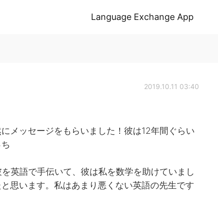
Language Exchange App
2019.10.11 03:40
にメッセージをもらいました！彼は12年間ぐらい
っち
彼を英語で手伝いて、彼は私を数学を助けていまし
たと思います。私はあまり悪くない英語の先生です