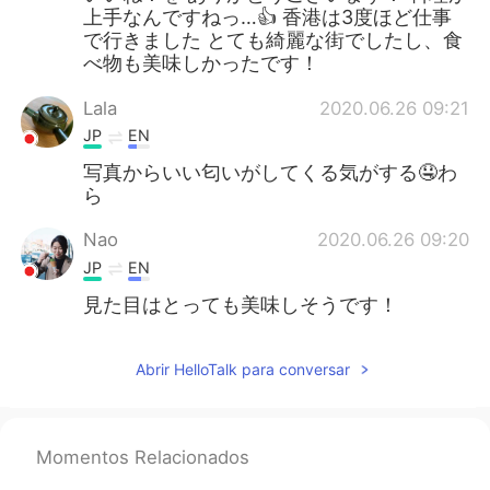
上手なんですねっ…👍 香港は3度ほど仕事
で行きました とても綺麗な街でしたし、食
べ物も美味しかったです！
Lala
2020.06.26 09:21
JP
EN
写真からいい匂いがしてくる気がする🤤わ
ら
Nao
2020.06.26 09:20
JP
EN
見た目はとっても美味しそうです！
Abrir HelloTalk para conversar
Momentos Relacionados