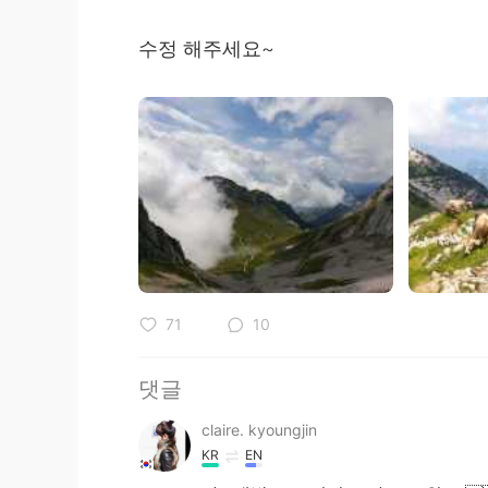
수정 해주세요~
71
10
댓글
claire. kyoungjin
KR
EN